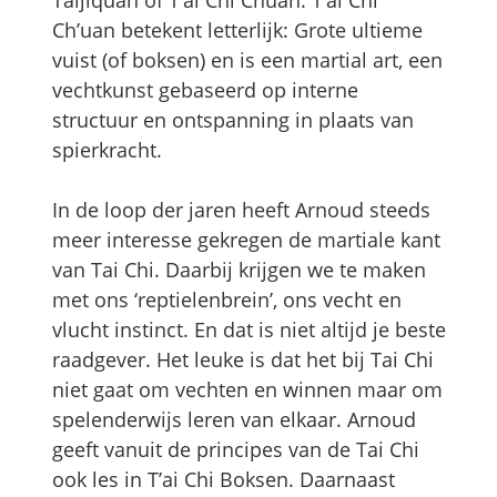
Taijiquan of T’ai Chi Chuan. T’ai Chi
Ch’uan betekent letterlijk: Grote ultieme
vuist (of boksen) en is een martial art, een
vechtkunst gebaseerd op interne
structuur en ontspanning in plaats van
spierkracht.
In de loop der jaren heeft Arnoud steeds
meer interesse gekregen de martiale kant
van Tai Chi. Daarbij krijgen we te maken
met ons ‘reptielenbrein’, ons vecht en
vlucht instinct. En dat is niet altijd je beste
raadgever. Het leuke is dat het bij Tai Chi
niet gaat om vechten en winnen maar om
spelenderwijs leren van elkaar. Arnoud
geeft vanuit de principes van de Tai Chi
ook les in T’ai Chi Boksen. Daarnaast