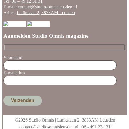
Tel:
06 – 49 12 31 31
E-mail:
contact@studio-omnisleusden.nl
Adres:
Larikslaan 2, 3833AM Leusden
Aanmelden Studio Omnis magazine
Voornaam
E-mailadres
©2026 Studio Omnis | Larikslaan 2, 3833AM Leusden |
contact@studio-omnisleusden.nl
| 06 - 491 23 131 |