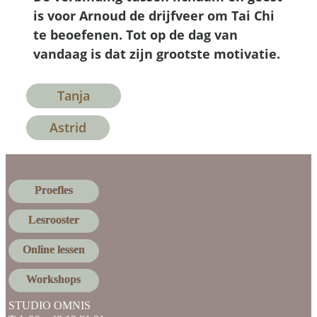
is voor Arnoud de drijfveer om Tai Chi
te beoefenen. Tot op de dag van
vandaag is dat zijn grootste motivatie.
Tanja
Astrid
Proefles
Lesrooster
Online lessen
Workshops
STUDIO OMNIS