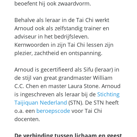
beoefent hij ook zwaardvorm.
Behalve als leraar in de Tai Chi werkt
Arnoud ook als zelfstandig trainer en
adviseur in het bedrijfsleven.
Kernwoorden in zijn Tai Chi lessen zijn
plezier, zachtheid en ontspanning.
Arnoud is gecertifieerd als Sifu (leraar) in
de stijl van great grandmaster William
C.C. Chen en master Laura Stone. Arnoud
is ingeschreven als leraar bij de
Stichting
Taijiquan Nederland
(STN). De STN heeft
o.a. een
beroepscode
voor Tai Chi
docenten.
De verbinding tussen lichaam en geest