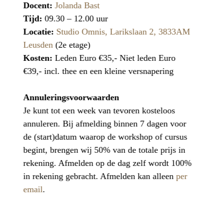
Docent:
Jolanda Bast
Tijd:
09.30 – 12.00 uur
Locatie:
Studio Omnis, Larikslaan 2, 3833AM
Leusden
(2e etage)
Kosten:
Leden Euro €35,- Niet leden Euro
€39,- incl. thee en een kleine versnapering
Annuleringsvoorwaarden
Je kunt tot een week van tevoren kosteloos
annuleren. Bij afmelding binnen 7 dagen voor
de (start)datum waarop de workshop of cursus
begint, brengen wij 50% van de totale prijs in
rekening. Afmelden op de dag zelf wordt 100%
in rekening gebracht. Afmelden kan alleen
per
email
.