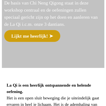
De basis van Chi Neng Qigong staat in deze
workshop centraal en de oefeningen zullen
speciaal gericht zijn op het doen en aanleren van
de La Qi i.c.m. onze 3 dantians.
Lijkt me heerlijk! ➤
La Qi is een heerlijk ontspannende en helende
oefening.
Het is een open sluit beweging die je uiteindelijk gaat
ervaren in heel je lichaam. Het is de ademhaling van