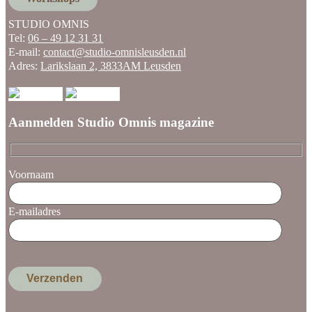
STUDIO OMNIS
Tel:
06 – 49 12 31 31
E-mail:
contact@studio-omnisleusden.nl
Adres:
Larikslaan 2, 3833AM Leusden
Aanmelden Studio Omnis magazine
Voornaam
E-mailadres