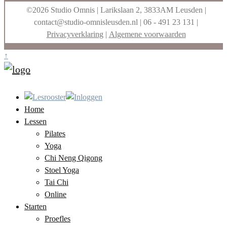
©2026 Studio Omnis | Larikslaan 2, 3833AM Leusden |
contact@studio-omnisleusden.nl
| 06 - 491 23 131 |
Privacyverklaring
|
Algemene voorwaarden
↑
Home
Lessen
Pilates
Yoga
Chi Neng Qigong
Stoel Yoga
Tai Chi
Online
Starten
Proefles