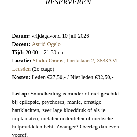
RESERVEREN
Datum:
vrijdagavond 10 juli 2026
Docent:
Astrid Ogelo
Tijd:
20.00 – 21.30 uur
Locatie:
Studio Omnis, Larikslaan 2, 3833AM
Leusden
(2e etage)
Kosten:
Leden €27,50,- / Niet leden €32,50,-
Let op:
Soundhealing is minder of niet geschikt
bij epilepsie, psychoses, manie, ernstige
hartklachten, zeer lage bloeddruk of als je
implantaten, metalen onderdelen of medische
hulpmiddelen hebt. Zwanger? Overleg dan even
vooraf.