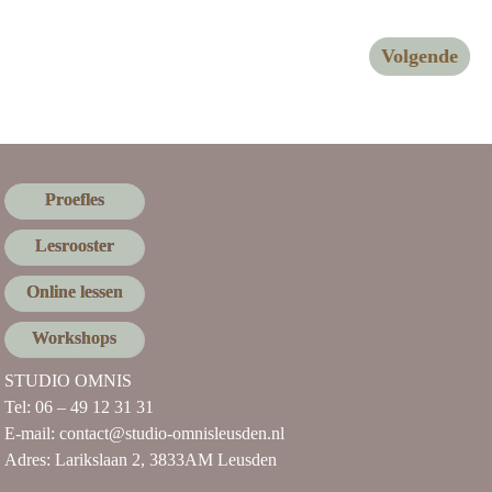
Volgende
Proefles
Lesrooster
Online lessen
Workshops
STUDIO OMNIS
Tel:
06 – 49 12 31 31
E-mail:
contact@studio-omnisleusden.nl
Adres:
Larikslaan 2, 3833AM Leusden